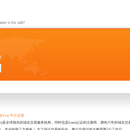
s for sale!
0
4.cn) 中介交易
.cn)是全球领先的域名交易服务机构，同时也是Icann认证的注册商，拥有六年的域
全、专业的第三方服务！ 为了保证交易的安全，整个交易过程大概需要5个工作日。