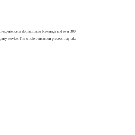
ch experience in domain name brokerage and over 300
party service. The whole transaction process may take